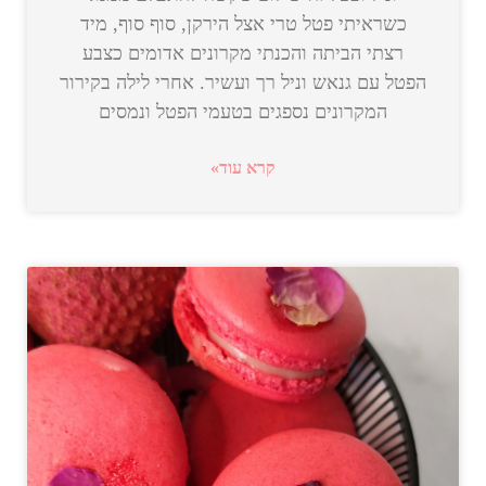
כשראיתי פטל טרי אצל הירקן, סוף סוף, מיד
רצתי הביתה והכנתי מקרונים אדומים כצבע
הפטל עם גנאש וניל רך ועשיר. אחרי לילה בקירור
המקרונים נספגים בטעמי הפטל ונמסים
קרא עוד»