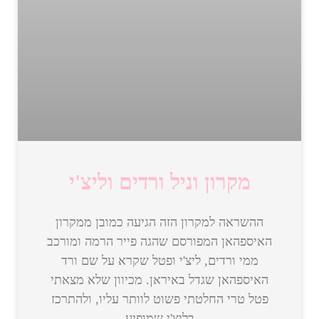
מקרון וניל ורדים וליצ'י
ההשראה למקרון הזה הגיעה כמובן ממקרון
האיספהאן המפורסם שהגה פייר הרמה ומורכב
ממי ורדים, ליצ'י ופטל שקרא על שם ורד
האיספהאן שגדל באיראן. מכיוון שלא מצאתי
פטל טרי החלטתי פשוט לוותר עליו, ולהתרכז
בליצ'י שמופיע