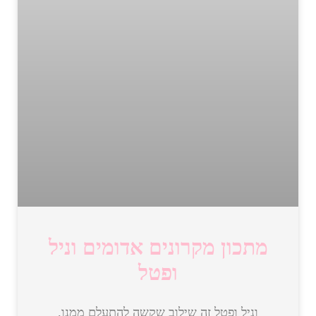
מתכון מקרונים אדומים וניל
ופטל
וניל ופטל זה שילוב שקשה להתעלם ממנו.