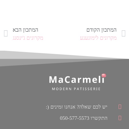
המתכון הקודם
המתכון הבא
מקרונים לימונענע
מקרונים ג'ינסנג
יש לכם שאלה? אנחנו זמינים (:
התקשרו 050-577-5573