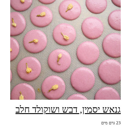
גנאש יסמין, דבש ושוקולד חלב
23 גרם מים