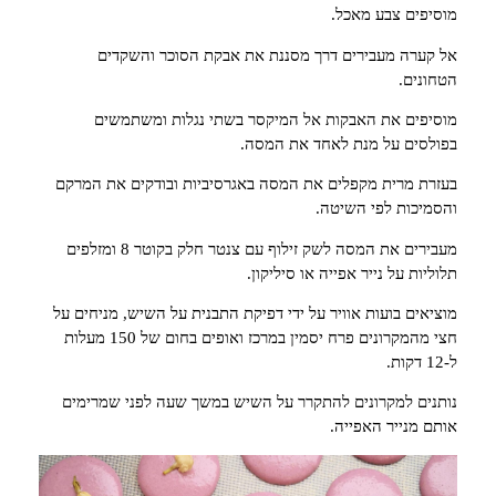
מוסיפים צבע מאכל.
אל קערה מעבירים דרך מסננת את אבקת הסוכר והשקדים
הטחונים.
מוסיפים את האבקות אל המיקסר בשתי נגלות ומשתמשים
בפולסים על מנת לאחד את המסה.
בעזרת מרית מקפלים את המסה באגרסיביות ובודקים את המרקם
והסמיכות לפי השיטה.
מעבירים את המסה לשק זילוף עם צנטר חלק בקוטר 8 ומזלפים
תלוליות על נייר אפייה או סיליקון.
מוציאים בועות אוויר על ידי דפיקת התבנית על השיש, מניחים על
חצי מהמקרונים פרח יסמין במרכז ואופים בחום של 150 מעלות
ל-12 דקות.
נותנים למקרונים להתקרר על השיש במשך שעה לפני שמרימים
אותם מנייר האפייה.