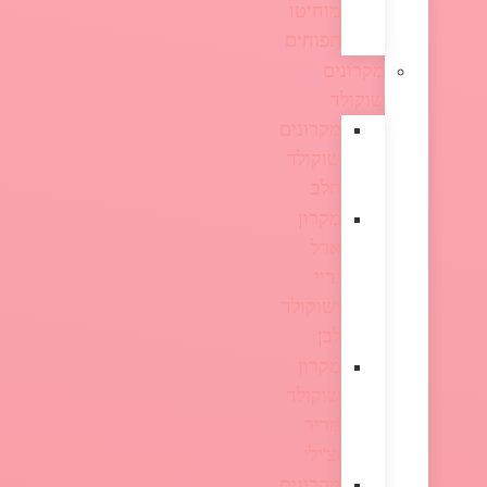
מוחיטו
תפוחים
מקרונים
שוקולד
מקרונים
שוקולד
חלב
מקרון
ארל
גריי
ושוקולד
לבן
מקרון
שוקולד
מריר
וצ'ילי
מקרונים