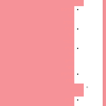
ורודים
מקרונים
רובי
ורוברב
מקרון
וניל
ולבנדר
מקרון
וניל
ורדים
וליצ'י
מקרונים
יסמין
מקרונים
אדומים
מקרון