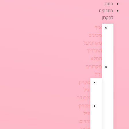
חנות
מתכונים
למקרון
איך
מכינים
מקרונים?
המדריך
המלא
מקרונים
וניל
מקרון
וניל
ולבנדר
מקרון
וניל
ורדים