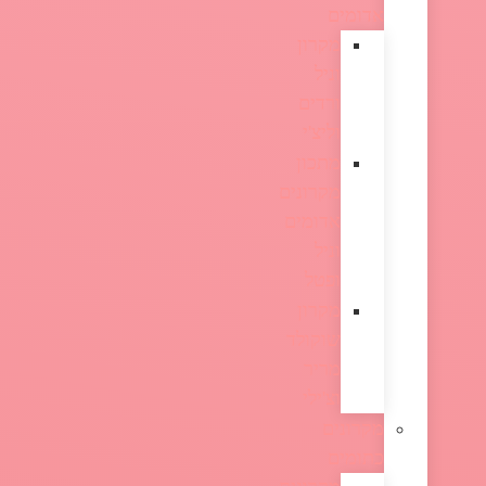
אדומים
מקרון
וניל
ורדים
וליצ'י
מתכון
מקרונים
אדומים
וניל
ופטל
מקרון
שוקולד
מריר
וצ'ילי
מקרונים
כתומים