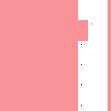
אדומים
וניל
ופטל
מקרונים
בטעמי
קוקטיילים
מקרון
מרטיני
צרפתי
מקרון
בלאק
ראשן
מקרונים
מוחיטו
תפוחים
מקרונים