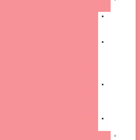
שוקולד
מקרונים
שוקולד
חלב
מקרון
ארל
גריי
ושוקולד
לבן
מקרון
שוקולד
מריר
וצ'ילי
מקרונים
ג'ינסנג
מקרונים