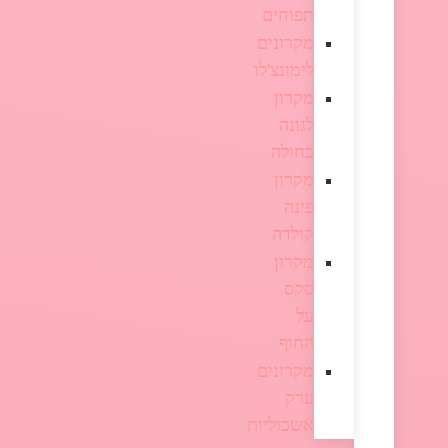
תפוחים
מקרונים
לימונצ'לו
מקרון
לגונה
כחולה
מקרון
פינה
קולדה
מקרון
סקס
על
החוף
מקרונים
ערק
אשכוליות