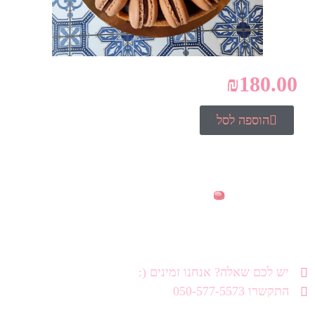
₪
180.00
הוספה לסל
יש לכם שאלה? אנחנו זמינים (:
התקשרו 050-577-5573