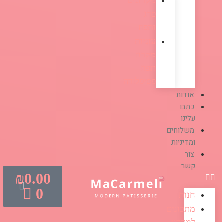
מקרונים
פרג
ותפוז
עוגיות
מקרון
תפוז
פסיפלורה
אודות
כתבו
עלינו
משלוחים
ומדיניות
צור
קשר
₪
0.00
0
חנות
מתכונים