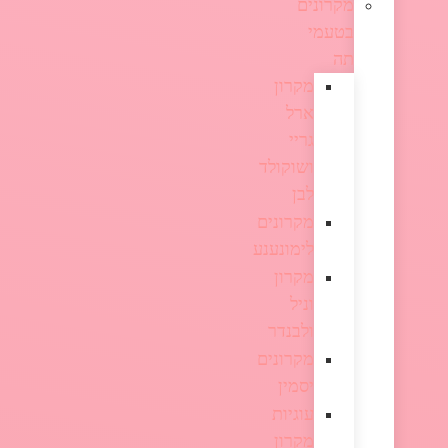
מקרונים
בטעמי
תה
מקרון
ארל
גריי
ושוקולד
לבן
מקרונים
לימונענע
מקרון
וניל
ולבנדר
מקרונים
יסמין
עוגיות
מקרון