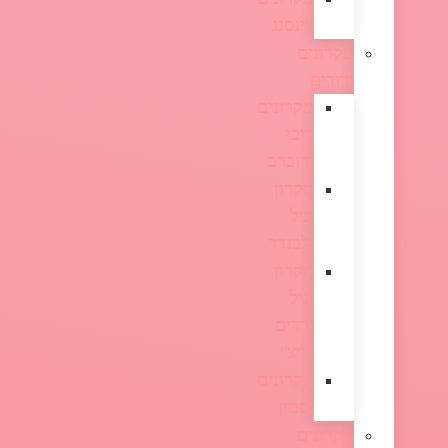
ג'ינסנג
מקרונים
ורודים
מקרונים
רובי
ורוברב
מקרון
וניל
ולבנדר
מקרון
וניל
ורדים
וליצ'י
מקרונים
יסמין
מקרונים