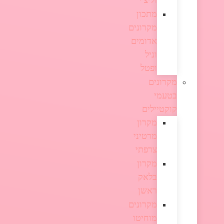
וליצ'י
מתכון
מקרונים
אדומים
וניל
ופטל
מקרונים
בטעמי
קוקטיילים
מקרון
מרטיני
צרפתי
מקרון
בלאק
ראשן
מקרונים
מוחיטו