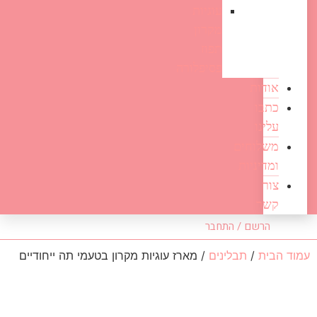
עוגיות
מקרון
תפוז
פסיפלורה
אודות
כתבו
עלינו
משלוחים
ומדיניות
צור
קשר
הרשם / התחבר
עמוד הבית
/
תבלינים
/ מארז עוגיות מקרון בטעמי תה ייחודיים