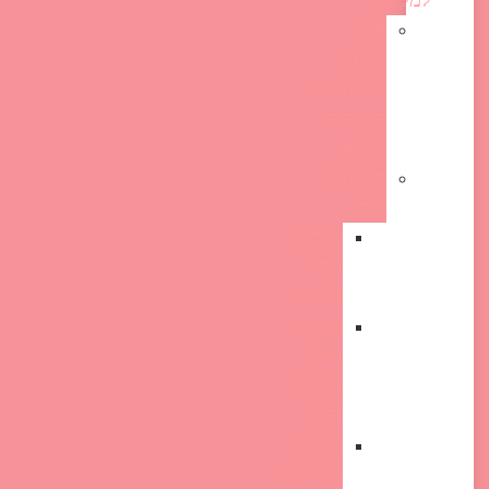
למקרון
איך
מכינים
מקרונים?
המדריך
המלא
מקרונים
וניל
מקרון
וניל
ולבנדר
מקרון
וניל
ורדים
וליצ'י
מתכון
מקרונים