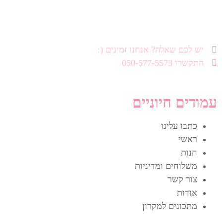
יש לכם שאלה? אנחנו זמינים (:
התקשרו 050-577-5573
עמודים חיוניים
כתבו עלינו
ראשי
חנות
משלוחים ומדיניות
צור קשר
אודות
מתכונים למקרון