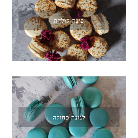
פינה קולדה
לגונה כחולה