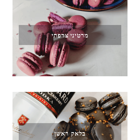
מרטיני צרפתי
בלאק ראשן