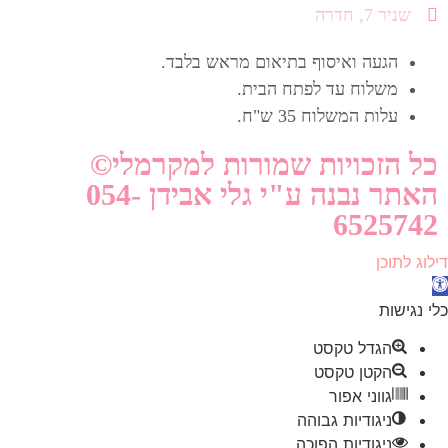
שניר 7, חדרה
הגעה ואיסוף בתיאום מראש בלבד.
משלוח עד לפתח הבית.
עלות המשלוח 35 ש"ח.
כל הזכויות שמורות למקרמלי©
האתר נבנה ע"י גלי אבידן 054-
6525742
דילוג לתוכן
תח
רגל
כלי נגישות
גישות
הגדל טקסט
הקטן טקסט
גווני אפור
ניגודיות גבוהה
ניגודיות הפוכה